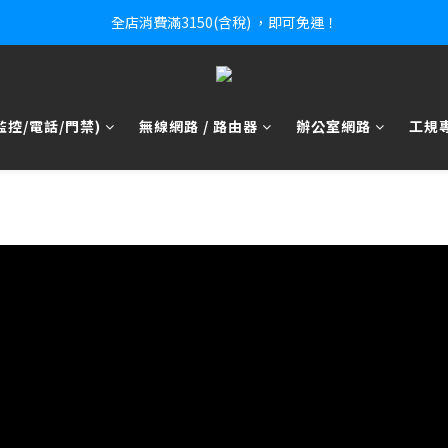
全店消費滿3150(含稅) ，即可免運！
控/電話/門禁)
無線網路 / 路由器
辦公室網路
工規