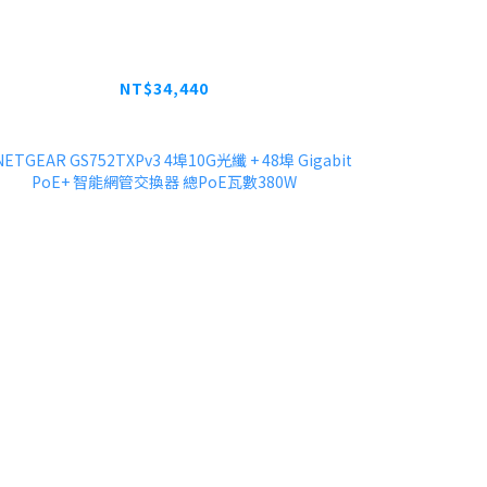
ETGEAR GSM4210P IT專用可壁掛 全
網管PoE交換器 M4200-10MG-POE+
NT$34,440
NT$43,050