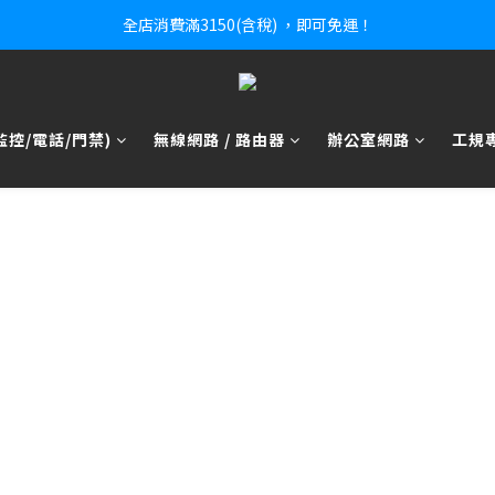
全店消費滿3150(含稅) ，即可免運！
控/電話/門禁)
無線網路 / 路由器
辦公室網路
工規