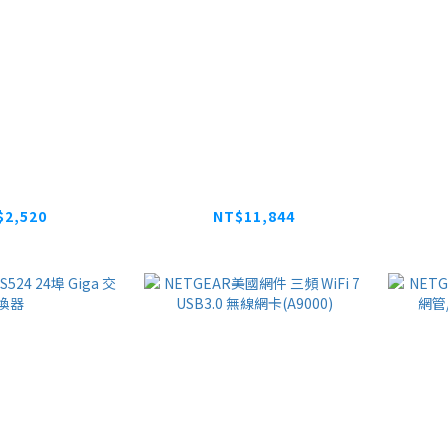
GS108Ev4 8
NETGEAR GS728TXv1
NET
網管交換器
智能網管交換器
IT
$2,520
NT$11,844
NT$14,805