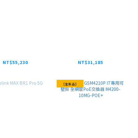
NETGEAR
NETGEAR
52TXUPv3 智能網
GS728TXUPv3 智能網
管理PoE++交換器
管/雲管理PoE++交換器
NT$55,230
NT$31,185
【全新品】