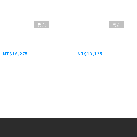
售完
售完
EAR 10GBASE-T
NETGEAR ProSafe 10
SFP+ 收發模組
Gigabit SFP+ 收發模組
(AXM765)
(AXM763)
NT$16,275
NT$13,125