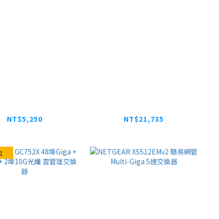
link 家庭用戶入門
NETGEAR GS748Tv6
器 SUS-SOHO-T
智能網管交換器
NT$5,250
NT$21,735
NT$5,250
】