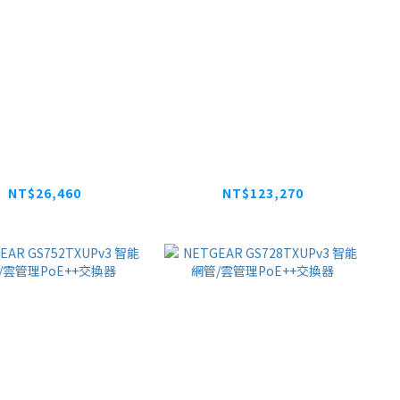
GEAR GSM7252S
NETGEAR XS724TM 24
專用48埠全網管交換
埠 10G/Multi-Gig 智能
器
網管/雲管理交換器
NT$26,460
NT$123,270
NT$33,075