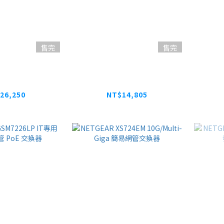
售完
售完
 GS752TXv3
NETGEAR GS728TXv3
Pepl
a+4埠10G光纖
24埠 Giga+4埠10G光纖
網管交換器
智能網管交換器
26,250
NT$14,805