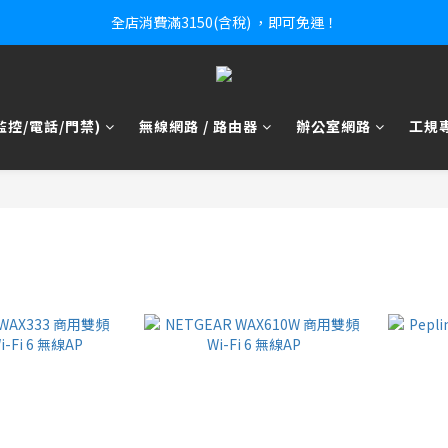
全店消費滿3150(含稅) ，即可免運！
控/電話/門禁)
無線網路 / 路由器
辦公室網路
工規