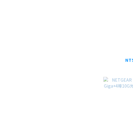
NETGEAR
Gig
NT