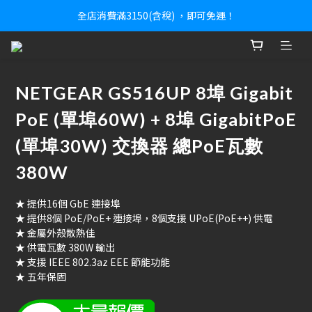
全店消費滿3150(含稅) ，即可免運！
NETGEAR GS516UP 8埠 Gigabit
PoE (單埠60W) + 8埠 GigabitPoE
(單埠30W) 交換器 總PoE瓦數
380W
★ 提供16個 GbE 連接埠
★ 提供8個 PoE/PoE+ 連接埠，8個支援 UPoE(PoE++) 供電
★ 金屬外殼散熱佳
★ 供電瓦數 380W 輸出
★ 支援 IEEE 802.3az EEE 節能功能
★ 五年保固