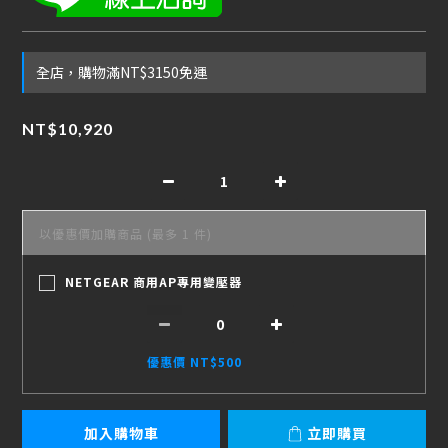
全店，購物滿NT$3150免運
NT$10,920
以優惠價加購商品
(最多 1 件)
NETGEAR 商用AP專用變壓器
優惠價 NT$500
加入購物車
立即購買