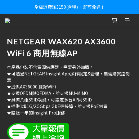
全店消費滿3150(含稅) ，即可免運！
NETGEAR WAX620 AX3600
WiFi 6 商用無線AP
本產品包裝不含電源供應器，需要另外加購。
★可透過NETGEAR Insight App操作設定&管理，無需購買控制
器
★提供AX36000 雙頻WiFi
★支援OFDM與OFDMA，並支援MU-MIMO
★具備八組SSID功能，可設定多台AP同SSID
★提供1埠1G/2.5Gbps GbE連接埠，並支援PoE供電
★贈送一年的Insight Pro服務