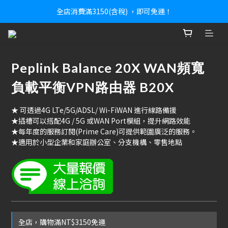
全店消費滿3150(含稅) ，即可免運！
Peplink Balance 20X WAN頻寬
負載平衡VPN路由器 B20X
★ 可透過4G LTe/5G/ADSL/ Wi-FiWAN 進行線路備援
★插槽可以搭配4G / 5G 或WAN Port模組，提升網路效能
★每年度的服務訂閱(Prime Care)可提供範圍廣泛的服務。
★適用於小型企業和家庭辦公室、分支機構、零售地點
全店，購物滿NT$3150免運